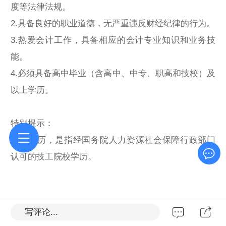
度等法律法规。
2.具备良好的职业道德，无严重违反财经纪律的行为。
3.热爱会计工作，具备相应的会计专业知识和业务技
能。
4.必须具备高中毕业（含高中、中专、职高和技校）及
以上学历。
特别提示：
技校学历，是指经国务院人力资源社会保障行政部门
认可的技工院校学历。
写评论...
原创声明：此篇为宁夏会计网整理编辑，部分来源于