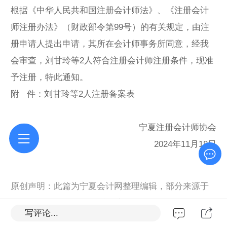
根据《中华人民共和国注册会计师法》、《注册会计
师注册办法》（财政部令第99号）的有关规定，由注
册申请人提出申请，其所在会计师事务所同意，经我
会审查，刘甘玲等2人符合注册会计师注册条件，现准
予注册，特此通知。
附 件：刘甘玲等2人注册备案表
宁夏注册会计师协会
2024年11月18日
原创声明：此篇为宁夏会计网整理编辑，部分来源于
网络,转载请标明出处链接：宁夏会计信息网
https://m.
写评论...
ningxiakj.com/sys-nd/1665.html